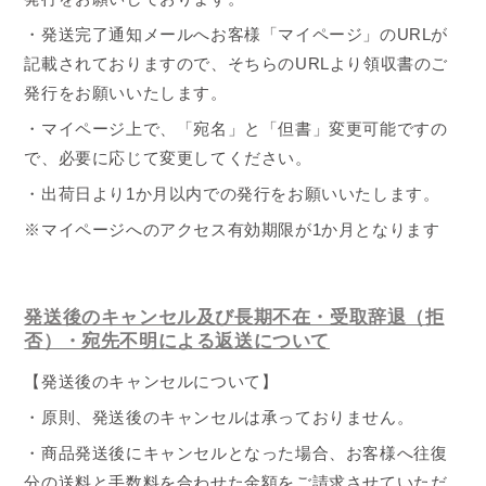
・発送完了通知メールへお客様「マイページ」の
URL
が
記載されておりますので、そちらの
URL
より領収書のご
発行をお願いいたします。
・マイページ上で、「宛名」と「但書」変更可能ですの
で、必要に応じて変更してください。
・出荷日より
1
か月以内での発行をお願いいたします。
※マイページへのアクセス有効期限が
1
か月となります
発送後のキャンセル及び長期不在・受取辞退（拒
否）・宛先不明による返送について
【発送後のキャンセルについて】
・原則、発送後のキャンセルは承っておりません。
・商品発送後にキャンセルとなった場合、お客様へ往復
分の送料と手数料を合わせた金額をご請求させていただ